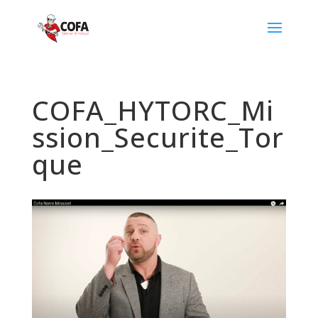
COFA_HYTORC_Mi
ssion_Securite_Tor
que