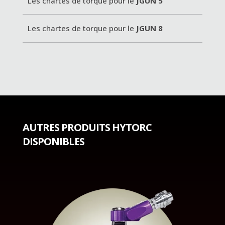
Les chartes de torque pour le
JGUN 5
Les chartes de torque pour le
JGUN 8
AUTRES PRODUITS HYTORC
DISPONIBLES