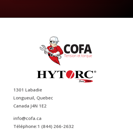
1301 Labadie
Longueuil, Quebec
Canada J4N 1E2
info@cofa.ca
Téléphone:1 (844) 266-2632