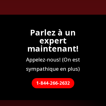
Parlez à un
expert
maintenant!
Appelez-nous! (On est
sympathique en plus)
1-844-266-2632