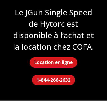
Le JGun Single Speed
de Hytorc est
disponible à l’achat et
la location chez COFA.
Location en ligne
1-844-266-2632