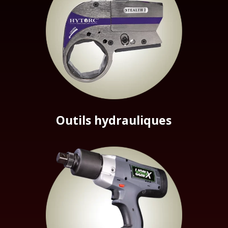
Outils hydrauliques