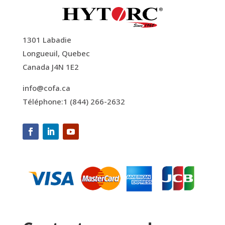
1301 Labadie
Longueuil, Quebec
Canada J4N 1E2
info@cofa.ca
Téléphone:1 (844) 266-2632