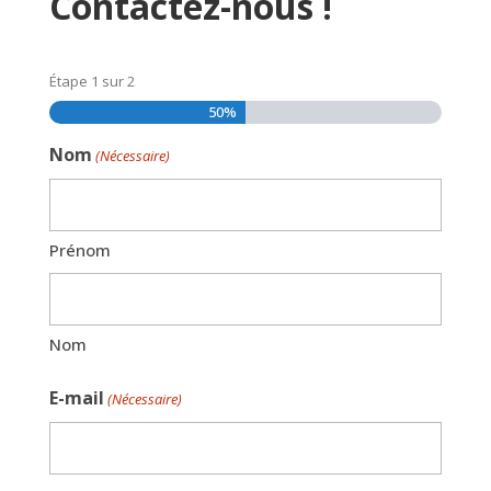
Contactez-nous !
Étape
1
sur
2
50%
Nom
(Nécessaire)
Prénom
Nom
E-mail
(Nécessaire)