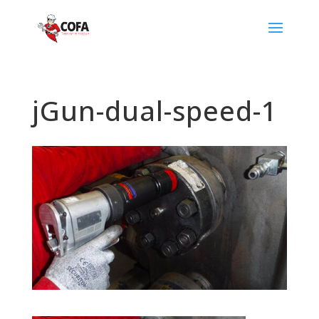
jGun-dual-speed-1