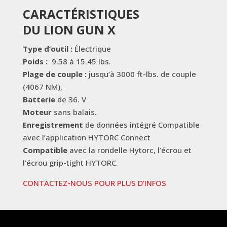
CARACTÉRISTIQUES
DU LION GUN X
Type d’outil :
Électrique
Poids :
9.58 à 15.45 lbs.
Plage de couple :
jusqu’à 3000 ft-lbs. de couple
(4067 NM),
Batterie
de 36. V
Moteur
sans balais.
Enregistrement
de données intégré Compatible
avec l’application HYTORC Connect
Compatible
avec la rondelle Hytorc, l’écrou et
l’écrou grip-tight HYTORC.
CONTACTEZ-NOUS POUR PLUS D’INFOS