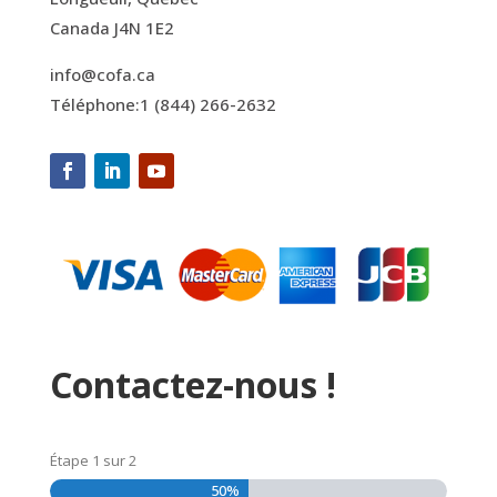
Canada J4N 1E2
info@cofa.ca
Téléphone:1 (844) 266-2632
Contactez-nous !
Étape
1
sur
2
50%