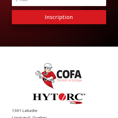
Inscription
1301 Labadie
Longueuil, Quebec