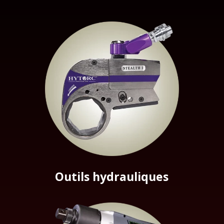
Outils hydrauliques