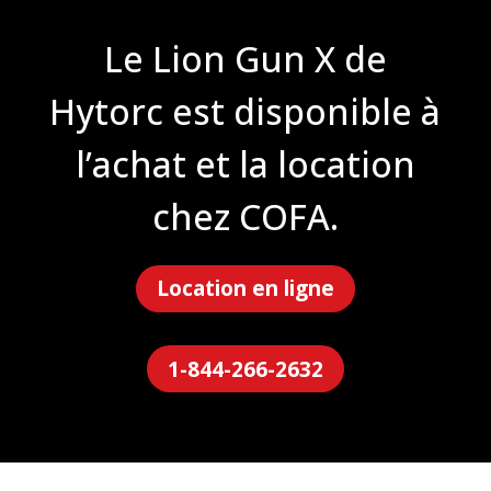
Le Lion Gun X de
Hytorc est disponible à
l’achat et la location
chez COFA.
Location en ligne
1-844-266-2632